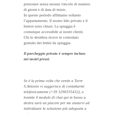
prenotare senza nessun vincolo di numero
di giorni e di data di inizio.
In questo periodo affittiamo soltanto
l’appartamento. Il nostro lido privato e il
bistrot sono chiusi. La spiaggia è
comunque accessibile ai nostri clienti.
Chi lo desidera riceve in comodato
gratuito dei lettini da spiaggia.
Il parcheggio privato è sempre incluso
nei nostri prezzi.
Se è la prima volta che venite a Torre
S.Antonio vi suggerisco di contattarmi
telefonicamente (+39 3290335432), o
tramite il modulo di chat qui in basso a
destra sarà un piacere per me aiutarvi ad
individuare la soluzione più adeguata a