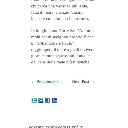
chi cerca una vacanza più lenta,
fatta di mare, silenzio, cucina
locale e contatto con il territorio.
In luoghi come
Torre Sant’Antonio
molti ospiti scelgono proprio l’idea
di “abbandonare l’auto”,
raggiungere il mare a piedi e vivere
giornate meno stressanti, lontane
dal caos delle mete più turistiche.
←
Previous Post
Next Post
→
SCOPRI DISPONIBILITÀ E