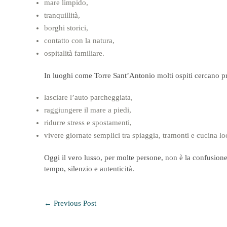
mare limpido,
tranquillità,
borghi storici,
contatto con la natura,
ospitalità familiare.
In luoghi come
Torre Sant’Antonio
molti ospiti cercano pr
lasciare l’auto parcheggiata,
raggiungere il mare a piedi,
ridurre stress e spostamenti,
vivere giornate semplici tra spiaggia, tramonti e cucina lo
Oggi il vero lusso, per molte persone, non è la confusione 
tempo, silenzio e autenticità.
←
Previous Post