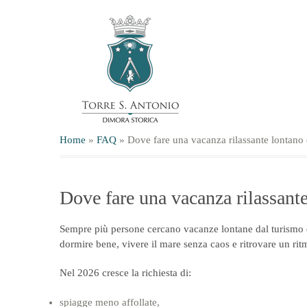
Home
»
FAQ
»
Dove fare una vacanza rilassante lontano 
Dove fare una vacanza rilassant
Sempre più persone cercano vacanze lontane dal turismo d
dormire bene, vivere il mare senza caos e ritrovare un ri
Nel 2026 cresce la richiesta di:
spiagge meno affollate,