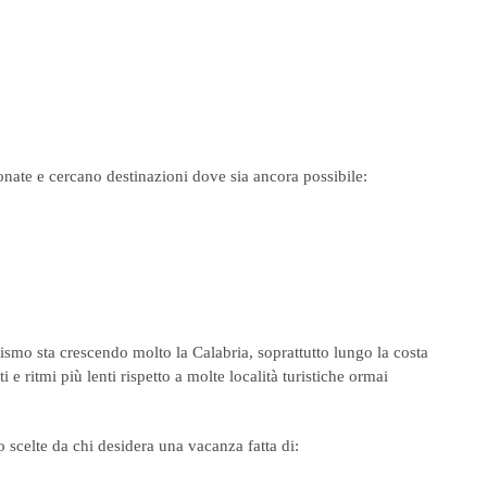
onate e cercano destinazioni dove sia ancora possibile:
urismo sta crescendo molto la
Calabria
, soprattutto lungo la costa
 e ritmi più lenti rispetto a molte località turistiche ormai
scelte da chi desidera una vacanza fatta di: