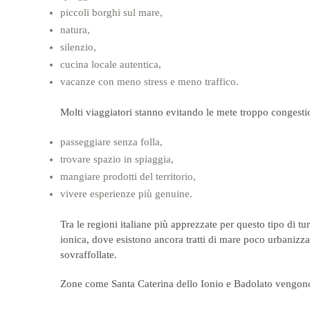
piccoli borghi sul mare,
natura,
silenzio,
cucina locale autentica,
vacanze con meno stress e meno traffico.
Molti viaggiatori stanno evitando le mete troppo congesti
passeggiare senza folla,
trovare spazio in spiaggia,
mangiare prodotti del territorio,
vivere esperienze più genuine.
Tra le regioni italiane più apprezzate per questo tipo di t
ionica, dove esistono ancora tratti di mare poco urbanizzati
sovraffollate.
Zone come
Santa Caterina dello Ionio
e
Badolato
vengono 