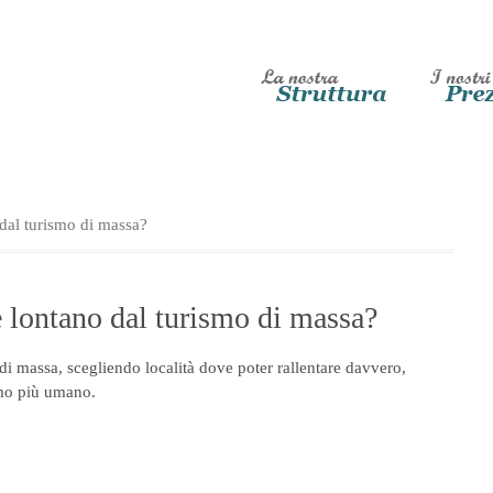
dal turismo di massa?
e lontano dal turismo di massa?
i massa, scegliendo località dove poter rallentare davvero,
tmo più umano.