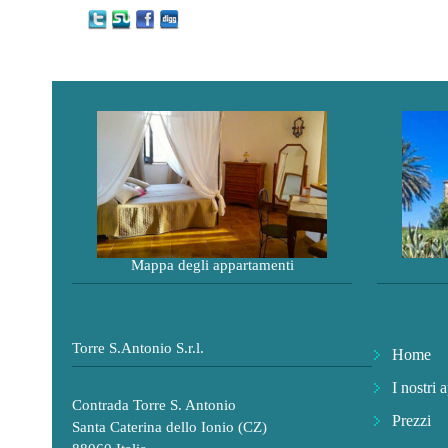
Mappa degli appartamenti
Torre S.Antonio S.r.l.
Home
I nostri 
Contrada Torre S. Antonio
Prezzi
Santa Caterina dello Ionio (CZ)