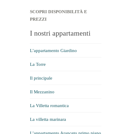
SCOPRI DISPONIBILITÀ E
PREZZI
I nostri appartamenti
L’appartamento Giardino
La Torre
Il principale
Il Mezzanino
La Villetta romantica
La villetta marinara
L’appartamento Aranceto primo piano