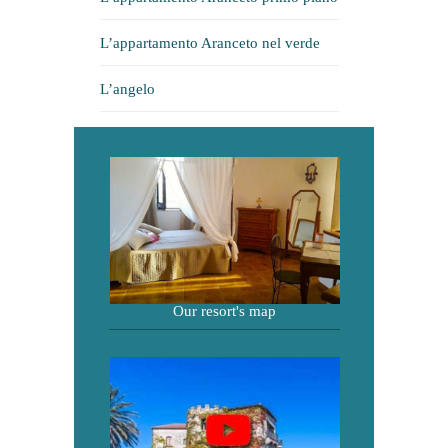
L’appartamento Aranceto nel verde
L’angelo
Our resort's map