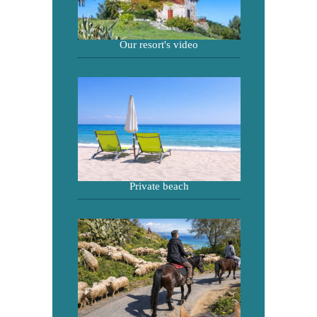
Our resort's video
Private beach