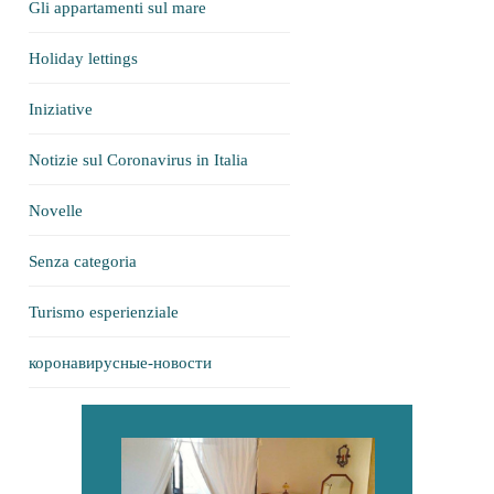
Gli appartamenti sul mare
Holiday lettings
Iniziative
Notizie sul Coronavirus in Italia
Novelle
Senza categoria
Turismo esperienziale
коронавирусные-новости