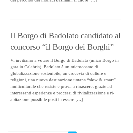
del percorso dei monaci basiliani. Il cuore […]
Il Borgo di Badolato candidato al
concorso “il Borgo dei Borghi”
Vi invitiamo a votare il Borgo di Badolato (unico Borgo in
gara in Calabria). Badolato è un microcosmo di
globalizzazione sostenibile, un crocevia di culture e
religioni, una nuova destinazione umana “slow & smart”
multiculturale che resiste e prova a rinascere, grazie ad
interessanti esperienze e processi di rivitalizzazione e ri-
abitazione possibile posti in essere […]