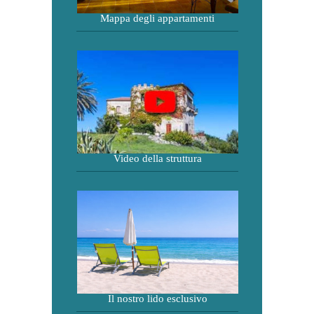
Mappa degli appartamenti
Video della struttura
Il nostro lido esclusivo