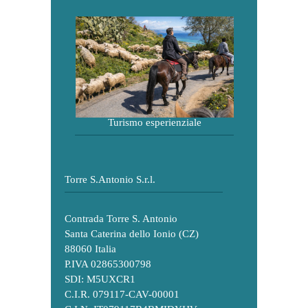
Turismo esperienziale
Torre S.Antonio S.r.l.
Contrada Torre S. Antonio
Santa Caterina dello Ionio (CZ)
88060 Italia
P.IVA 02865300798
SDI: M5UXCR1
C.I.R. 079117-CAV-00001