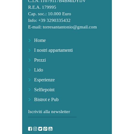
C.I.N. IT079117B4BMIDYIJV
R.E.A. 179995
Cap. soc.: 10.000 Euro
Info: +39 3290335432
E-mail:
torresantantonio@gmail.com
Home
I nostri appartamenti
Prezzi
Lido
Esperienze
Selfiepoint
Bistrot e Pub
Iscriviti alla newsletter