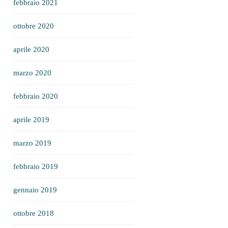
febbraio 2021
ottobre 2020
aprile 2020
marzo 2020
febbraio 2020
aprile 2019
marzo 2019
febbraio 2019
gennaio 2019
ottobre 2018