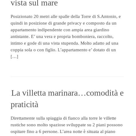
vista sul mare
Posizionato 20 metri alle spalle della Torre di S.Antonio, e
quindi in posizione di grande privacy e composto da un
appartamento indipendente con ampia area giardino
antistante. E’ una vera e propria bomboniera, raccolto,
intimo e gode di una vista stupenda. Molto adatto ad una
coppia sola o con figlio. L’appartamento e’ dotato di un
[…]
La villetta marinara…comodità e
praticità
Direttamente sulla spiaggia di fianco alla torre le villette
rustiche sono molto spaziose sviluppate su 2 piani possono
ospitare fino a 6 persone. L’area notte è situata al piano