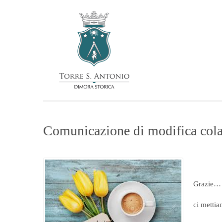
Comunicazione di modifica col
Grazie…
ci mettia