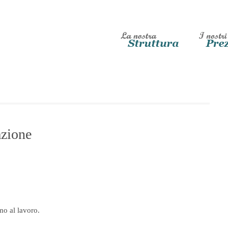
azione
mo al lavoro.