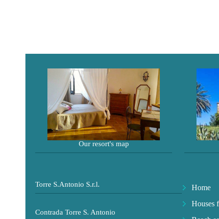
Our resort's map
Torre S.Antonio S.r.l.
Home
Houses f
Contrada Torre S. Antonio