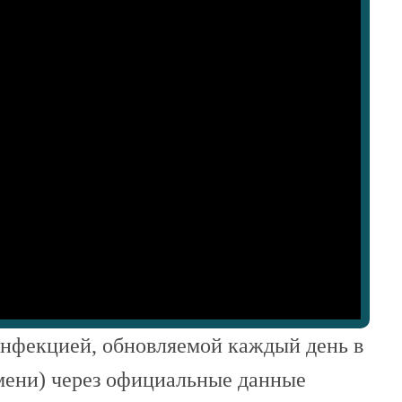
инфекцией, обновляемой каждый день в
емени) через официальные данные