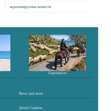
коронавирусные-новости
Esperiences
News and more
About Calabria