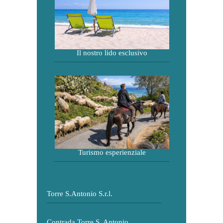
Il nostro lido esclusivo
Turismo esperienziale
Torre S.Antonio S.r.l.
Contrada Torre S. Antonio