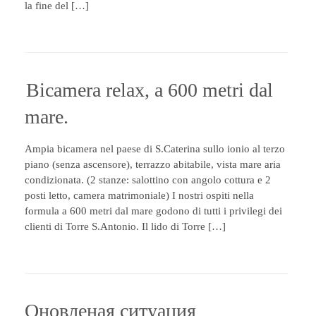
la fine del […]
Bicamera relax, a 600 metri dal
mare.
Ampia bicamera nel paese di S.Caterina sullo ionio al terzo
piano (senza ascensore), terrazzo abitabile, vista mare aria
condizionata. (2 stanze: salottino con angolo cottura e 2
posti letto, camera matrimoniale) I nostri ospiti nella
formula a 600 metri dal mare godono di tutti i privilegi dei
clienti di Torre S.Antonio. Il lido di Torre […]
Оновленая ситуация