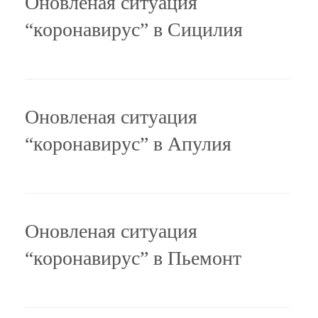
Оновленая ситуация
“коронавирус” в Сицилия
Оновленая ситуация
“коронавирус” в Апулия
Оновленая ситуация
“коронавирус” в Пьемонт