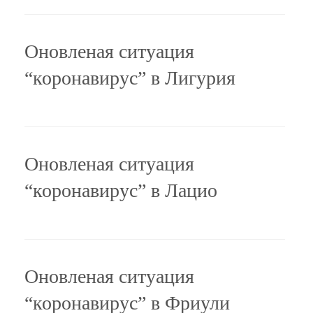
Оновленая ситуация
“коронавирус” в Лигурия
Оновленая ситуация
“коронавирус” в Лацио
Оновленая ситуация
“коронавирус” в Фриули