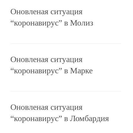
Оновленая ситуация
“коронавирус” в Молиз
Оновленая ситуация
“коронавирус” в Марке
Оновленая ситуация
“коронавирус” в Ломбардия