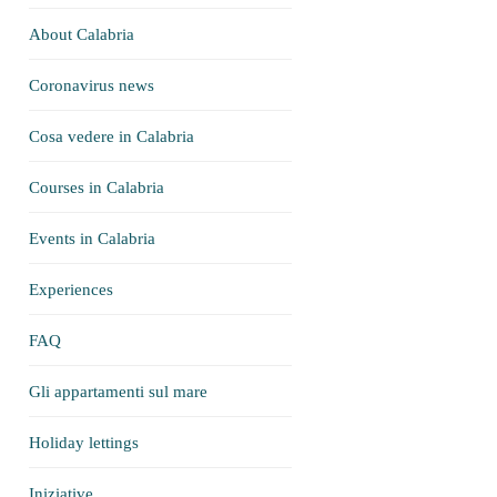
About Calabria
Coronavirus news
Cosa vedere in Calabria
Courses in Calabria
Events in Calabria
Experiences
FAQ
Gli appartamenti sul mare
Holiday lettings
Iniziative