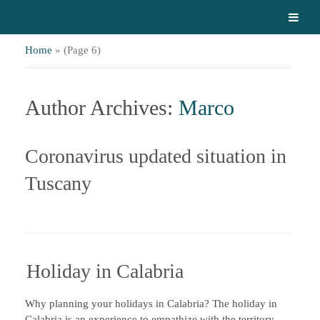
Home
»
(Page 6)
Author Archives:
Marco
Coronavirus updated situation in
Tuscany
Holiday in Calabria
Why planning your holidays in Calabria? The holiday in
Calabria is an experience to empathize with the territory.