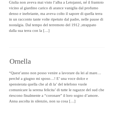
Giulia non aveva mai visto l’alba a Letojanni, né il frantoio
vicino al giardino carico di arance vaniglia dal profumo
denso e inebriante, ma aveva colto il sapore di quella terra
in un racconto tante volte ripetuto dal padre, nelle pause di
nostalgia. Dal tempo del terremoto del 1912 ,strappato
dalla sua terra con la […]
Ornella
“Quest’anno non posso venire a lavorare da lei al mare…
perché a giugno mi sposo…! E’ una voce dolce e
spensierata quella che al di la’ del telefono vuole
comunicare la serena felicita’ di tutte le ragazze del sud che
riescono finalmente a “coronare” il loro sogno d’amore.
Anna ascolta in silenzio, non sa cosa […]