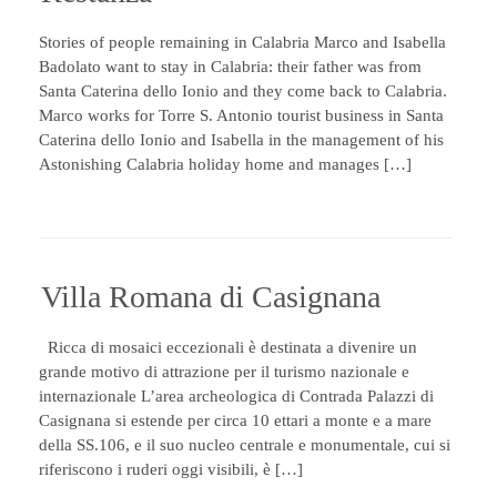
Stories of people remaining in Calabria Marco and Isabella
Badolato want to stay in Calabria: their father was from
Santa Caterina dello Ionio and they come back to Calabria.
Marco works for Torre S. Antonio tourist business in Santa
Caterina dello Ionio and Isabella in the management of his
Astonishing Calabria holiday home and manages […]
Villa Romana di Casignana
Ricca di mosaici eccezionali è destinata a divenire un
grande motivo di attrazione per il turismo nazionale e
internazionale L’area archeologica di Contrada Palazzi di
Casignana si estende per circa 10 ettari a monte e a mare
della SS.106, e il suo nucleo centrale e monumentale, cui si
riferiscono i ruderi oggi visibili, è […]