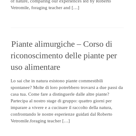
of nature, comparing our experiences led by Roberto
Vetromile, foraging teacher and […]
Piante alimurgiche – Corso di
riconoscimento delle piante per
uso alimentare
Lo sai che in natura esistono piante commestibili
spontanee? Molte di loro potrebbero trovarsi a due passi da
casa tua. Come fare a distinguerle dalle altre piante?
Partecipa al nostro stage di gruppo: quattro giorni per
imparare a vivere e a cucinare il raccolto della natura,
confrontando le nostre esperienze guidati dal Roberto
Vetromile.foraging teacher […]