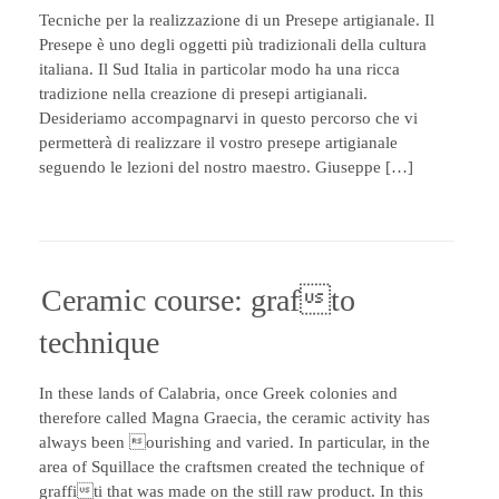
Tecniche per la realizzazione di un Presepe artigianale. Il
Presepe è uno degli oggetti più tradizionali della cultura
italiana. Il Sud Italia in particolar modo ha una ricca
tradizione nella creazione di presepi artigianali.
Desideriamo accompagnarvi in questo percorso che vi
permetterà di realizzare il vostro presepe artigianale
seguendo le lezioni del nostro maestro. Giuseppe […]
Ceramic course: grafto
technique
In these lands of Calabria, once Greek colonies and
therefore called Magna Graecia, the ceramic activity has
always been ourishing and varied. In particular, in the
area of Squillace the craftsmen created the technique of
graffiti that was made on the still raw product. In this